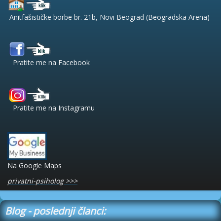
Anitfašističke borbe br. 21b, Novi Beograd (Beogradska Arena)
Pratite me na Facebook
Pratite me na Instagramu
Na Google Maps
privatni-psiholog >>>
Blog - poslednji članci: