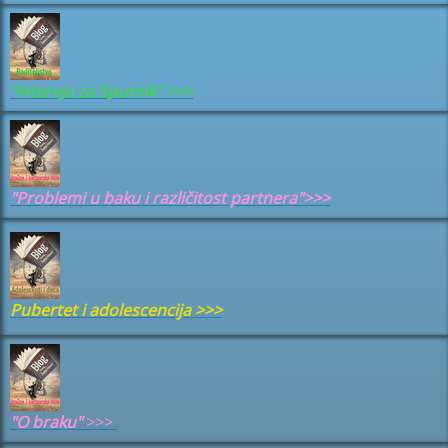
"Intervju za Sputnik" >>>
"Problemi u baku i različitost partnera">>>
Pubertet i adolescencija
>>>
"
O braku"
>>>