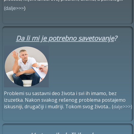
(
dalje>>>
)
Da li mi je potrebno savetovanje
?
Problemi su sastavni deo života i svi ih imamo, bez
izuzetka. Nakon svakog rešenog problema postajemo
iskusniji, drugačiji i mudriji. Tokom svog života
... (
>>>)
dalje