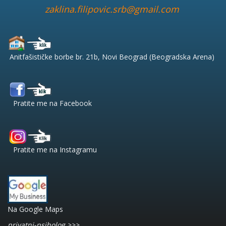
zaklina.filipovic.srb@gmail.com
Anitfašističke borbe br. 21b, Novi Beograd (Beogradska Arena)
Pratite me na Facebook
Pratite me na Instagramu
Na Google Maps
privatni-psiholog >>>