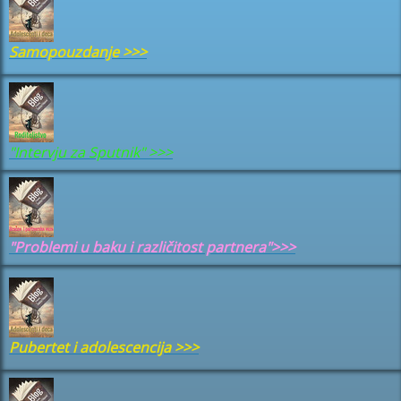
Samopouzdanje
>>>
"Intervju za Sputnik" >>>
"Problemi u baku i različitost partnera">>>
Pubertet i adolescencija
>>>