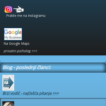
Pratite me na Instagramu
Na Google Maps
privatni-psiholog >>>
Blog - poslednji članci:
Brzi vodič - najčešća pitanja
>>>