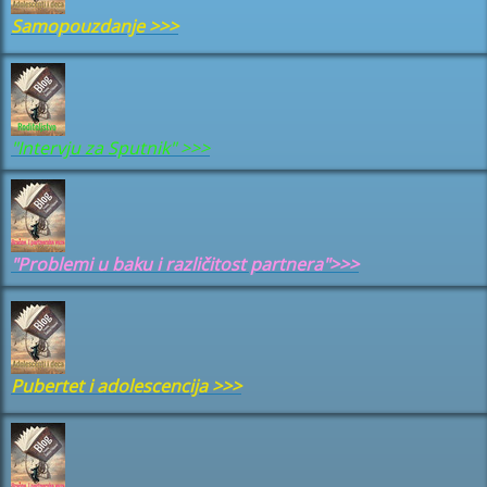
Samopouzdanje
>>>
"Intervju za Sputnik" >>>
"Problemi u baku i različitost partnera">>>
Pubertet i adolescencija
>>>