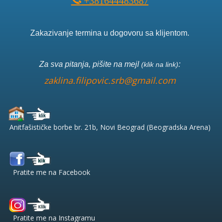
+381644483687
Zakazivanje termina u dogovoru sa klijentom.
Za sva pitanja, pišite na mejl
:
(klik na link)
zaklina.filipovic.srb@gmail.com
Anitfašističke borbe br. 21b, Novi Beograd (Beogradska Arena)
Pratite me na Facebook
Pratite me na Instagramu